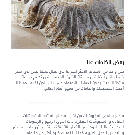
بعض الكلمات عنا
نحن واحد من المصانع الأكثر احتراما في مجال عملنا ليس في مصر
فقط ولكن أيضا في منطقة الشرق الأوسط. نحن نهتم بنوعية
منتجاتنا بحيث يمكن لعملائنا الاعتماد على ذلك. نحن نقدم لعملائنا
أحدث التصميمات والخامات من جميع أنحاء العالم.
مصنع سلمى للمفروشات من أكبر المصانع المنتجة للمفروشات
السادة و المفروشات المطرزة ذات الذوق الرفيع والرسومات
الابداعية عالية الجودة من القطن 100% كما نقوم بتوريدات الفنادق
و التصدير للدول العربية كما أننا نمتلك خبرة أكثر من 15 عام