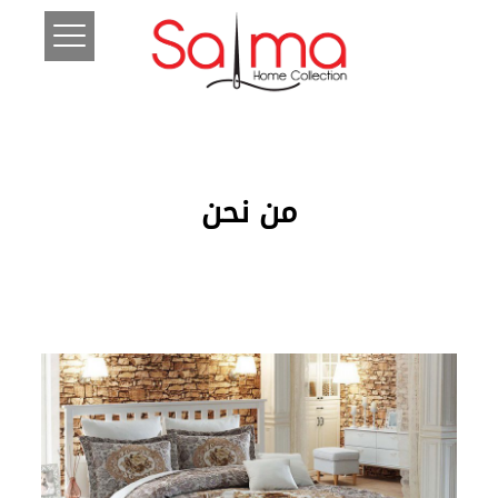
من نحن